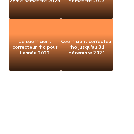
2ème semestre 2023
semestre 2023
Le coefficient
Coefficient correcteur
correcteur rho pour
rho jusqu'au 31
l'année 2022
décembre 2021