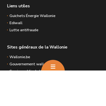
Liens utiles
Guichets Énergie Wallonie
Ediwall
Lutte antifraude
Sites généraux de la Wallonie
Wallonie.be
Gouvernement wallon
Service public de Wallonie
Wallex
Géoportail
Jobs