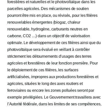
forestières et naturelles et le photovoltaïque dans les
parcelles agricoles. Des mécanismes de soutien
pourront être mis en place, ou révisés, pour les filières
renouvelables émergentes (biogaz, chaleur
renouvelable, hydrogène, carburants neutres en
carbone, CO2 …) dans un objectif de valorisation
optimale. Le développement de ces filières ainsi que du
photovoltaïque sera évalué en veillant à contrôler
strictement les détournements d’usages des terres
agricoles et forestières de leur fonction première. Pour
le déploiement de ces filières, les surfaces
artificialisées, impropres aux productions forestières et
agricoles, situées le long des axes routiers et
ferroviaires ou encore les zones polluées seront par
exemple privilégiées. Le Gouvernement travaillera avec
l’Autorité fédérale, dans les limites de ses compétences,