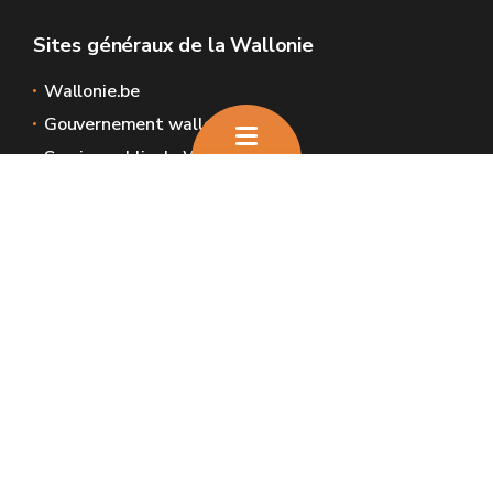
Sites généraux de la Wallonie
Wallonie.be
Gouvernement wallon
Service public de Wallonie
Wallex
Géoportail
Jobs
Nous contacter
Nous contacter