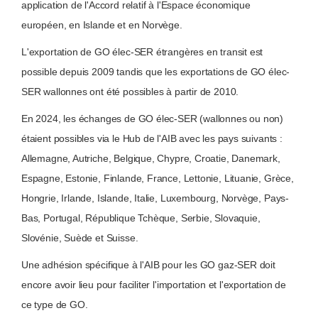
application de l'Accord relatif à l'Espace économique
européen, en Islande et en Norvège.
L'exportation de GO élec-SER étrangères en transit est
possible depuis 2009 tandis que les exportations de GO élec-
SER wallonnes ont été possibles à partir de 2010.
En 2024, les échanges de GO élec-SER (wallonnes ou non)
étaient possibles via le Hub de l'AIB avec les pays suivants :
Allemagne, Autriche, Belgique, Chypre, Croatie, Danemark,
Espagne, Estonie, Finlande, France, Lettonie, Lituanie, Grèce,
Hongrie, Irlande, Islande, Italie, Luxembourg, Norvège, Pays-
Bas, Portugal, République Tchèque, Serbie, Slovaquie,
Slovénie, Suède et Suisse.
Une adhésion spécifique à l'AIB pour les GO gaz-SER doit
encore avoir lieu pour faciliter l'importation et l'exportation de
ce type de GO.