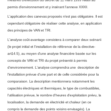
mesures d'exécution du décret du 11 mars 1999 relatif au
permis d'environnement et y insérant l'annexe XXXII.
L'application des canevas proposés n'est pas obligatoire. Il est
cependant obligatoire de réaliser cette analyse, en application
des principes de VAN et TRI.
L'analyse coût-avantage consistera à comparer deux scénarii
(le projet initial et l'installation de référence de la directive-
art14.5), au moyen d'une analyse financière basée sur les
concepts de VAN et TRI du projet présenté à permis
d'environnement. L'analyse comprendra une description de
l'installation prévue d'une part et de celle considérée pour la
comparaison. La description mentionnera notamment les
capacités électriques et thermiques, le type de combustibles,
l'utilisation prévue, le nombre d'heures d'exploitation prévu, la
localisation, la demande en électricité et chaleur (en ce
compris la demande des points voisins envisagés). La