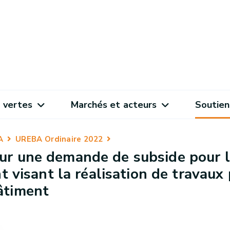
 vertes
Marchés et acteurs
Soutien
A
UREBA Ordinaire 2022
r une demande de subside pour la
t visant la réalisation de travaux
âtiment