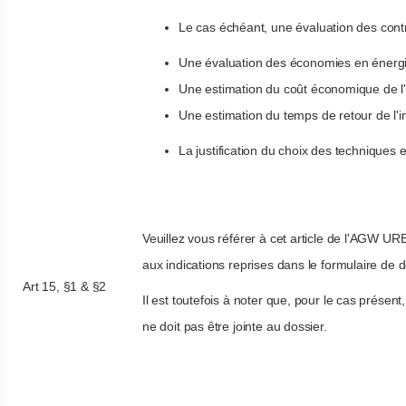
Le cas échéant, une évaluation des contra
Une évaluation des économies en énergi
Une estimation du coût économique de l'
Une estimation du temps de retour de l'i
La justification du choix des techniques e
Veuillez vous référer à cet article de l'AGW U
aux indications reprises dans le formulaire de
Art 15, §1 & §2
Il est toutefois à noter que, pour le cas présen
ne doit pas être jointe au dossier.