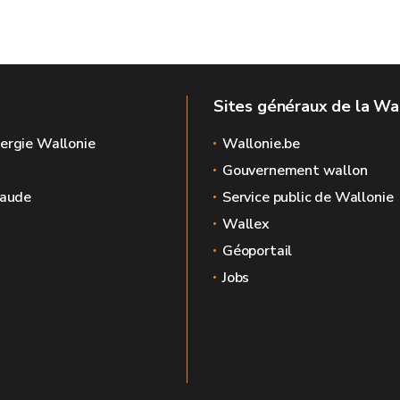
Sites généraux de la Wa
ergie Wallonie
Wallonie.be
Gouvernement wallon
raude
Service public de Wallonie
Wallex
Géoportail
Jobs