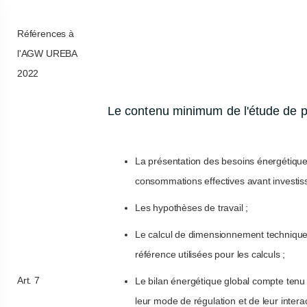
Références à
l'AGW UREBA
2022
Le contenu minimum de l'étude de pré
La présentation des besoins énergétiques 
consommations effectives avant investiss
Les hypothèses de travail ;
Le calcul de dimensionnement technique 
référence utilisées pour les calculs ;
Art. 7
Le bilan énergétique global compte ten
leur mode de régulation et de leur interac