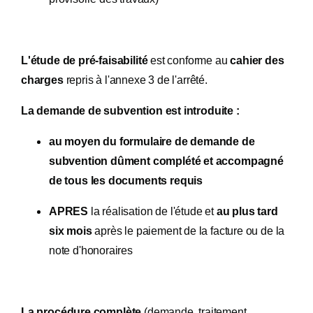
L'étude de pré-faisabilité
est conforme au
cahier des
charges
repris à l'annexe 3 de l'arrêté.
La demande de subvention est introduite :
au moyen du formulaire de demande de
subvention
dûment complété et accompagné
de tous les documents requis
APRES
la réalisation de l'étude et
au plus tard
six mois
après le paiement de la facture ou de la
note d'honoraires
La procédure complète
(demande, traitement,