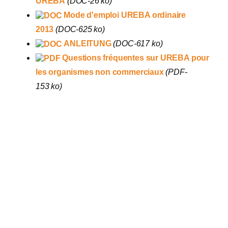
UREBA
(DOC-26 ko)
Mode d'emploi UREBA ordinaire
2013
(DOC-625 ko)
ANLEITUNG
(DOC-617 ko)
Questions fréquentes sur UREBA pour
les organismes non commerciaux
(PDF-
153 ko)