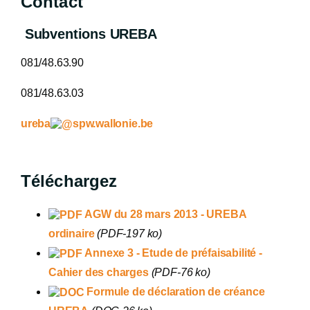
Contact
Subventions UREBA
081/48.63.90
081/48.63.03
ureba
spw.wallonie.be
Téléchargez
AGW du 28 mars 2013 - UREBA
ordinaire
(PDF-197 ko)
Annexe 3 - Etude de préfaisabilité -
Cahier des charges
(PDF-76 ko)
Formule de déclaration de créance