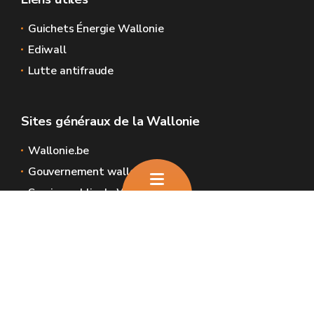
Guichets Énergie Wallonie
Ediwall
Lutte antifraude
Sites généraux de la Wallonie
Wallonie.be
Gouvernement wallon
Service public de Wallonie
Wallex
Géoportail
Jobs
Nous contacter