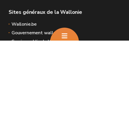
Sites généraux de la Wallonie
Wallonie.be
Gouvernement wallon
Service public de Wallonie
Wallex
Géoportail
Jobs
Nous contacter
Nous contacter