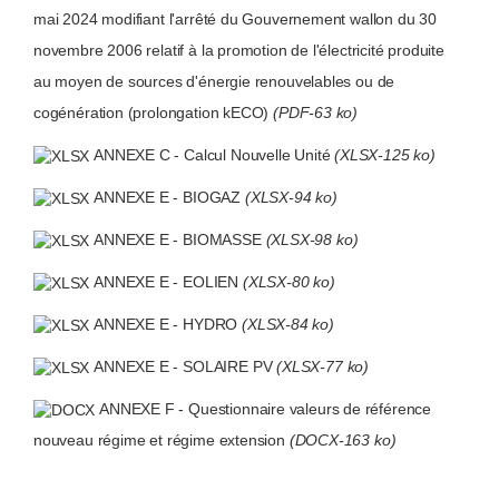
mai 2024 modifiant l'arrêté du Gouvernement wallon du 30
novembre 2006 relatif à la promotion de l'électricité produite
au moyen de sources d'énergie renouvelables ou de
cogénération (prolongation kECO)
(PDF-63 ko)
ANNEXE C - Calcul Nouvelle Unité
(XLSX-125 ko)
ANNEXE E - BIOGAZ
(XLSX-94 ko)
ANNEXE E - BIOMASSE
(XLSX-98 ko)
ANNEXE E - EOLIEN
(XLSX-80 ko)
ANNEXE E - HYDRO
(XLSX-84 ko)
ANNEXE E - SOLAIRE PV
(XLSX-77 ko)
ANNEXE F - Questionnaire valeurs de référence
nouveau régime et régime extension
(DOCX-163 ko)