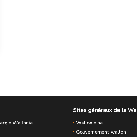
Sites généraux de la Wa
ergie Wallonie
Wallonie.be
Gouvernement wallon