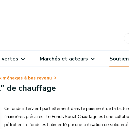
 vertes
Marchés et acteurs
Soutien
x ménages à bas revenu
l" de chauffage
Ce fonds intervient partiellement dans le paiement de la factu
financières précaires. Le Fonds Social Chauffage est une collabo
pétrolier. Le fonds est alimenté par une cotisation de solidarit