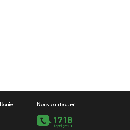
llonie
Nous contacter