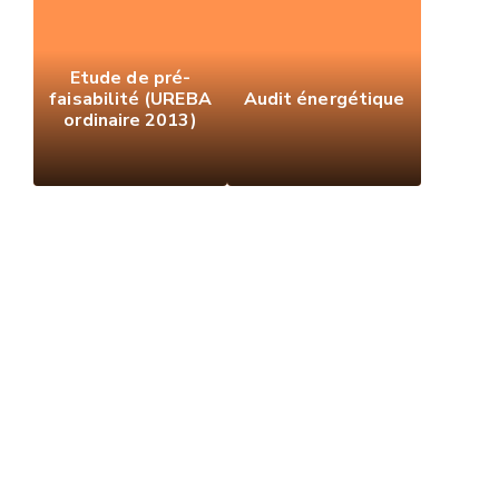
Etude de pré-
faisabilité (UREBA
Audit énergétique
ordinaire 2013)