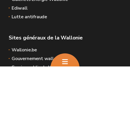
Ediwall
Lutte antifraude
Sites généraux de la Wallonie
Wallonie.be
Gouvernement wallon
Service public de Wallonie
Wallex
Géoportail
Jobs
Nous contacter