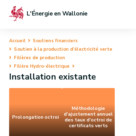
L'Énergie en Wallonie
Accueil
Soutiens financiers
Soutien à la production d'électricité verte
Filières de production
Filière Hydro-électrique
Installation existante
Méthodologie
d’ajustement annuel
Prolongation octroi
des taux d’octroi de
certificats verts