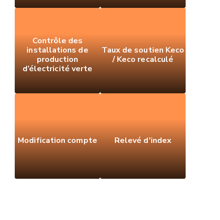
Contrôle des
installations de
Taux de soutien Keco
production
/ Keco recalculé
d’électricité verte
Modification compte
Relevé d'index