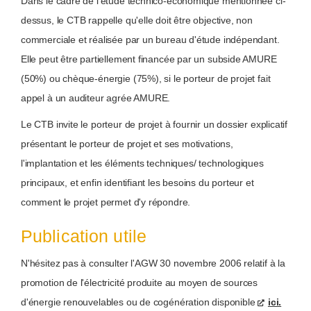
Dans le cadre de l'étude technico-économique mentionnée ci-
dessus, le CTB rappelle qu'elle doit être objective, non
commerciale et réalisée par un bureau d'étude indépendant.
Elle peut être partiellement financée par un subside AMURE
(50%) ou chèque-énergie (75%), si le porteur de projet fait
appel à un auditeur agrée AMURE.
Le CTB invite le porteur de projet à fournir un dossier explicatif
présentant le porteur de projet et ses motivations,
l'implantation et les éléments techniques/ technologiques
principaux, et enfin identifiant les besoins du porteur et
comment le projet permet d'y répondre.
Publication utile
N'hésitez pas à consulter l'AGW 30 novembre 2006 relatif à la
promotion de l'électricité produite au moyen de sources
d'énergie renouvelables ou de cogénération disponible
ici.