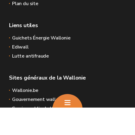
Plan du site
Liens utiles
Guichets Énergie Wallonie
Ediwall
Lutte antifraude
Sites généraux de la Wallonie
Wallonie.be
Gouvernement wallon
Service public de Wallonie
Wallex
Géoportail