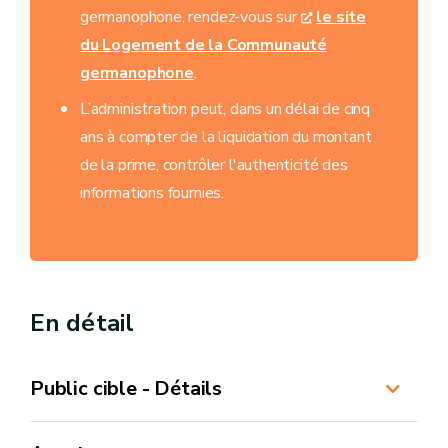
germanophone, rendez-vous sur
le site
du Logement de la Communauté
germanophone
.
L’administration peut, dans un délai de cinq
ans à compter de la liquidation du montant
de la prime, contrôler l'authenticité des
informations fournies.
En détail
Public cible - Détails