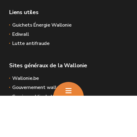
Liens utiles
Guichets Énergie Wallonie
Ediwall
Lutte antifraude
Sites généraux de la Wallonie
Wallonie.be
Gouvernement wallon
Service public de Wallonie
Wallex
Géoportail
Jobs