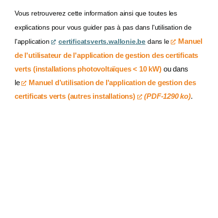
Vous retrouverez cette information ainsi que toutes les
explications pour vous guider pas à pas dans l'utilisation de
l'application
certificatsverts.wallonie.be
dans le
Manuel
de l'utilisateur de l'application de gestion des certificats
verts (installations photovoltaïques < 10 kW)
ou dans
le
Manuel d’utilisation de l'application de gestion des
certificats verts (autres installations)
(PDF-1290 ko)
.