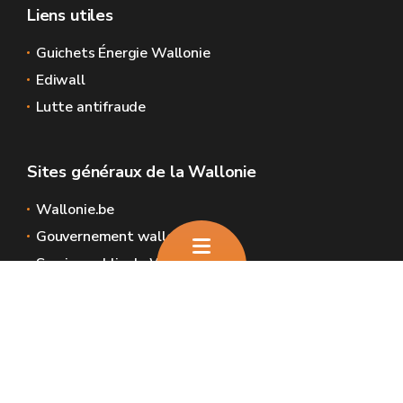
Liens utiles
Guichets Énergie Wallonie
Ediwall
Lutte antifraude
Sites généraux de la Wallonie
Wallonie.be
Gouvernement wallon
Service public de Wallonie
Wallex
Géoportail
Jobs