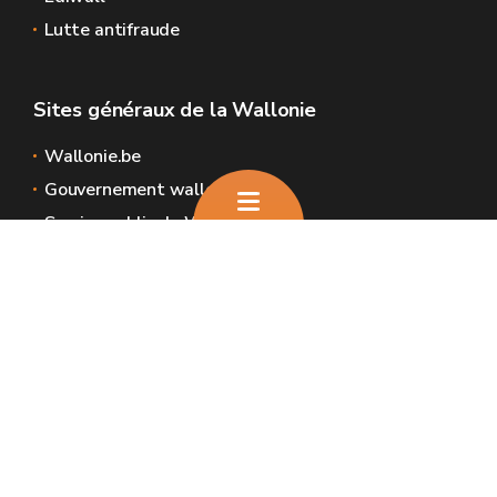
Lutte antifraude
Sites généraux de la Wallonie
Wallonie.be
Gouvernement wallon
Service public de Wallonie
Wallex
Géoportail
Jobs
Nous contacter