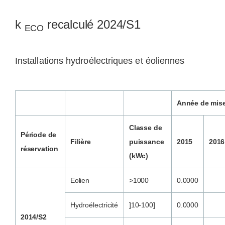
k
recalculé 2024/S1
ECO
Installations hydroélectriques et éoliennes
Année de mise
Classe de
Période de
Filière
puissance
2015
2016
réservation
(kWc)
Eolien
>1000
0.0000
Hydroélectricité
]10-100]
0.0000
2014/S2