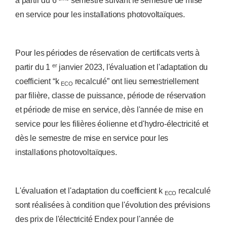
à partir du 6
semestre suivant le semestre de mise
en service pour les installations photovoltaïques.
Pour les périodes de réservation de certificats verts à
er
partir du 1
janvier 2023, l'évaluation et l'adaptation du
coefficient “k
recalculé” ont lieu semestriellement
ECO
par filière, classe de puissance, période de réservation
et période de mise en service, dès l'année de mise en
service pour les filières éolienne et d'hydro-électricité et
dès le semestre de mise en service pour les
installations photovoltaïques.
L'évaluation et l'adaptation du coefficient k
recalculé
ECO
sont réalisées à condition que l'évolution des prévisions
des prix de l'électricité Endex pour l'année de