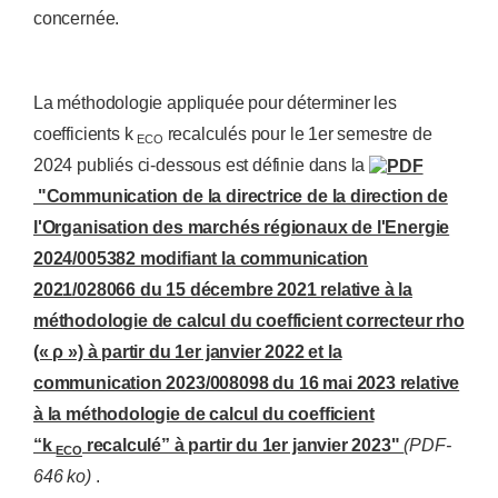
concernée.
La méthodologie appliquée pour déterminer les
coefficients k
recalculés pour le 1er semestre de
ECO
2024 publiés ci-dessous est définie dans la
"Communication de la directrice de la direction de
l'Organisation des marchés régionaux de l'Energie
2024/005382 modifiant la communication
2021/028066 du 15 décembre 2021 relative à la
méthodologie de calcul du coefficient correcteur rho
(« ρ ») à partir du 1er janvier 2022 et la
communication 2023/008098 du 16 mai 2023 relative
à la méthodologie de calcul du coefficient
“k
recalculé” à partir du 1er janvier 2023"
(PDF-
ECO
646 ko)
.