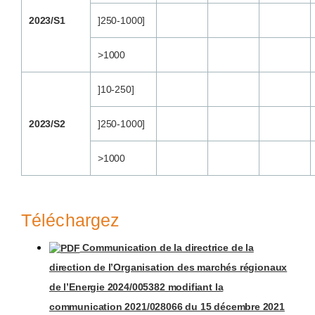
2023/S1
]250-1000]
>1000
]10-250]
2023/S2
]250-1000]
>1000
Téléchargez
Communication de la directrice de la
direction de l’Organisation des marchés régionaux
de l’Energie 2024/005382 modifiant la
communication 2021/028066 du 15 décembre 2021