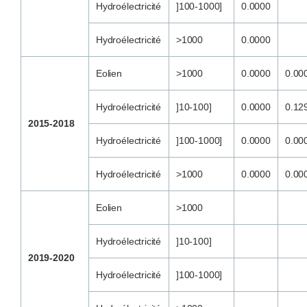
Hydroélectricité
]100-1000]
0.0000
Hydroélectricité
>1000
0.0000
Eolien
>1000
0.0000
0.00
Hydroélectricité
]10-100]
0.0000
0.12
2015-2018
Hydroélectricité
]100-1000]
0.0000
0.00
Hydroélectricité
>1000
0.0000
0.00
Eolien
>1000
Hydroélectricité
]10-100]
2019-2020
Hydroélectricité
]100-1000]