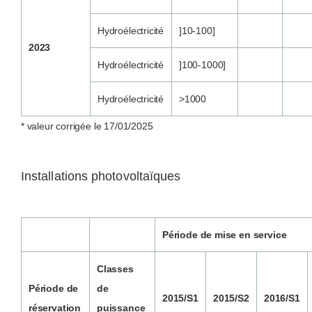
Hydroélectricité
]10-100]
2023
Hydroélectricité
]100-1000]
Hydroélectricité
>1000
* valeur corrigée le 17/01/2025
Installations photovoltaïques
Période de mise en service
Classes
Période de
de
2015/S1
2015/S2
2016/S1
réservation
puissance