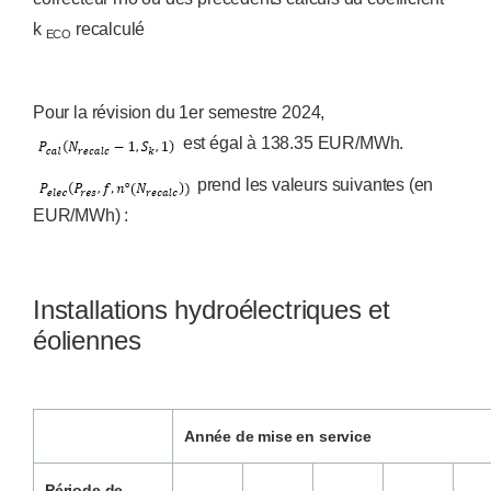
k
recalculé
ECO
Pour la révision du 1er semestre 2024,
est égal à 138.35 EUR/MWh.
prend les valeurs suivantes (en
EUR/MWh) :
Installations hydroélectriques et
éoliennes
Année de mise en service
Période de