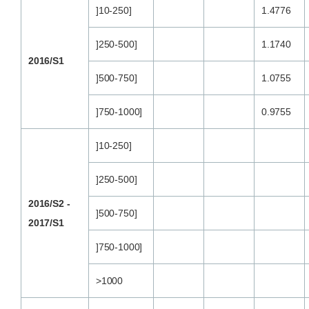
]10-250]
1.4776
]250-500]
1.1740
2016/S1
]500-750]
1.0755
]750-1000]
0.9755
]10-250]
]250-500]
2016/S2 -
]500-750]
2017/S1
]750-1000]
>1000