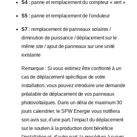
S4 :
panne et remplacement du compteur « vert »
S5 :
panne et remplacement de l'onduleur
S7 :
remplacement de panneaux solaires /
diminution de puissance / déplacement sur le
même site / ajout de panneaux sur une unité
existante
Remarque : Si vous estimez être confronté à un
cas de déplacement spécifique de votre
installation, vous pouvez introduire une demande
préalable de déplacement de vos panneaux
photovoltaïques. Dans un délai de maximum 30
jours calendrier, le SPW Energie vous notifiera
son avis sur, d'une part, l'impact du déplacement
sur le soutien à la production dont bénéficie
l'installation et, d'autre part, la procédure à suivre