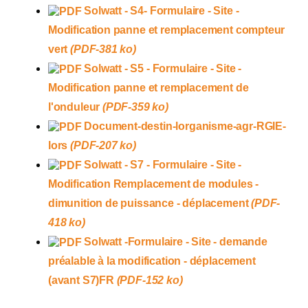
Solwatt - S4- Formulaire - Site -
Modification panne et remplacement compteur
vert
(PDF-381 ko)
Solwatt - S5 - Formulaire - Site -
Modification panne et remplacement de
l'onduleur
(PDF-359 ko)
Document-destin-lorganisme-agr-RGIE-
lors
(PDF-207 ko)
Solwatt - S7 - Formulaire - Site -
Modification Remplacement de modules -
dimunition de puissance - déplacement
(PDF-
418 ko)
Solwatt -Formulaire - Site - demande
préalable à la modification - déplacement
(avant S7)FR
(PDF-152 ko)