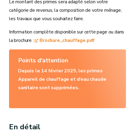
Le montant des primes sera adapté selon votre
catégorie de revenus, la composition de votre ménage,
les travaux que vous souhaitez faire.
Information complète disponible sur cette page ou dans
la brochure :
Brochure_chauffage.pdf
Points d'attention
Depuis le 14 février 2025, les primes
Appareil de chauffage et d’eau chaude
sanitaire sont supprimées.
En détail