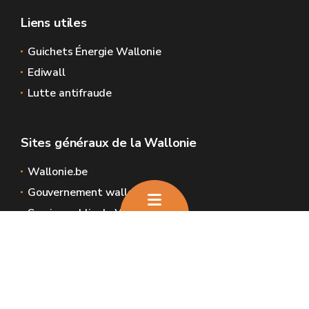
Liens utiles
Guichets Énergie Wallonie
Ediwall
Lutte antifraude
Sites généraux de la Wallonie
Wallonie.be
Gouvernement wallon
Service public de Wallonie
Wallex
Géoportail
Jobs