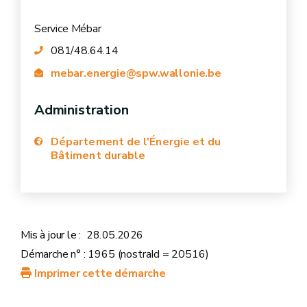
Service Mébar
081/48.64.14
mebar.energie@spw.wallonie.be
Administration
Département de l'Énergie et du
Bâtiment durable
Mis à jour le :
28.05.2026
Démarche n° : 1965 (nostraId = 20516)
Imprimer cette démarche