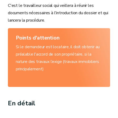
C'est le travailleur social qui veillera à réunir les
documents nécessaires à l'introduction du dossier et qui
lancera la procédure.
Points d'attention
Si le demandeur est locataire, il doit obtenir au
préalable l'accord de son propriétaire, si la
nature des travaux l’exige (travaux immobiliers
principalement)
En détail