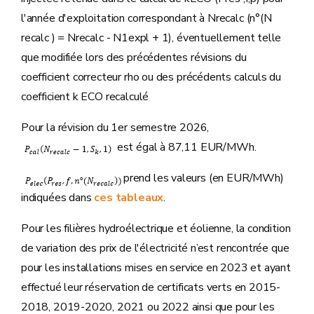
l'année d'exploitation correspondant à Nrecalc (n°(N
recalc ) = Nrecalc - N1expl + 1), éventuellement telle
que modifiée lors des précédentes révisions du
coefficient correcteur rho ou des précédents calculs du
coefficient k ECO recalculé
Pour la révision du 1er semestre 2026,
est égal à 87,11 EUR/MWh.
prend les valeurs (en EUR/MWh)
indiquées dans
ces tableaux
.
Pour les filières hydroélectrique et éolienne, la condition
de variation des prix de l'électricité n’est rencontrée que
pour les installations mises en service en 2023 et ayant
effectué leur réservation de certificats verts en 2015-
2018, 2019-2020, 2021 ou 2022 ainsi que pour les