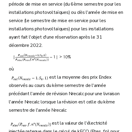
période de mise en service (du 6ème semestre pour les
installations photovoltaïques) ou dès l'année de mise en
service (le semestre de mise en service pour les
installations photovoltaïques) pour les installations
ayant fait l'objet d'une réservation après le 31
décembre 2022.
où
est la moyenne des prix Endex
observés au cours du kème semestre de l'année
précédant l'année de révision Nrecalc pour une livraison
l'année Nrecalc lorsque la révision est celle du kème
semestre de l'année Nrecalc
est la valeur de l'électricité
injectée retenue dans le calcul de kECO (Pres ,f,p) pour