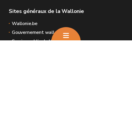
Sites généraux de la Wallonie
Wallonie.be
Gouvernement wallon
Service public de Wallonie
Wallex
Géoportail
Jobs
Nous contacter
Nous contacter