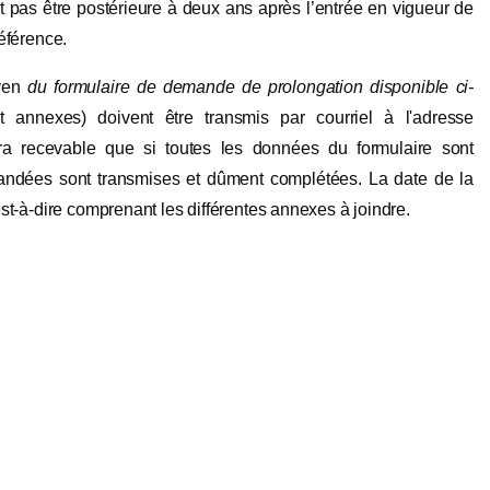
t pas être postérieure à deux ans après l’entrée en vigueur de
référence.
oyen
du formulaire de demande de prolongation disponible ci-
 annexes) doivent être transmis par courriel à l'adresse
 recevable que si toutes les données du formulaire sont
andées sont transmises et dûment complétées. La date de la
st-à-dire comprenant les différentes annexes à joindre.