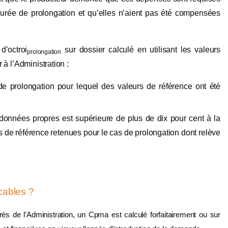
 durée de prolongation et qu’elles n’aient pas été compensées
d’octroi
sur dossier calculé en utilisant les valeurs
prolongation
à l’Administration :
de prolongation pour lequel des valeurs de référence ont été
données propres est supérieure de plus de dix pour cent à la
s de référence retenues pour le cas de prolongation dont relève
icables ?
ès de l’Administration, un Cpma est calculé forfaitairement ou sur