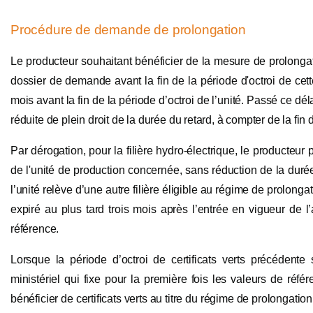
Procédure de demande de prolongation
Le producteur souhaitant bénéficier de la mesure de prolongatio
dossier de demande avant la fin de la période d'octroi de cette 
mois avant la fin de la période d’octroi de l’unité. Passé ce délai
réduite de plein droit de la durée du retard, à compter de la fin 
Par dérogation, pour la filière hydro-électrique, le producteur
de l'unité de production concernée, sans réduction de la duré
l’unité relève d’une autre filière éligible au régime de prolongati
expiré au plus tard trois mois après l’entrée en vigueur de l’a
référence.
Lorsque la période d’octroi de certificats verts précédente 
ministériel qui fixe pour la première fois les valeurs de réfé
bénéficier de certificats verts au titre du régime de prolongati