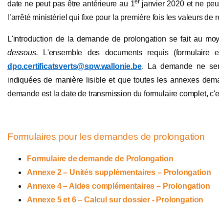
er
date ne peut pas être antérieure au 1
janvier 2020 et ne peu
l’arrêté ministériel qui fixe pour la première fois les valeurs de 
L'introduction de la demande de prolongation se fait au m
dessous.
L'ensemble des documents requis (formulaire et
dpo.certificatsverts@spw.wallonie.be
. La demande ne sera
indiquées de manière lisible et que toutes les annexes dem
demande est la date de transmission du formulaire complet, c'e
Formulaires pour les demandes de prolongation
Formulaire de demande de Prolongation
Annexe 2 – Unités supplémentaires – Prolongation
Annexe 4 – Aides complémentaires – Prolongation
Annexe 5 et 6 – Calcul sur dossier - Prolongation