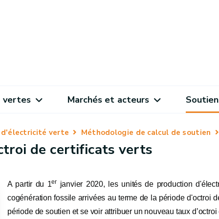
 vertes
Marchés et acteurs
Soutien
d'électricité verte
Méthodologie de calcul de soutien
roi de certificats verts
er
A partir du 1
janvier 2020, les unités de production d'électr
cogénération fossile arrivées au terme de la période d'octroi de
période de soutien et se voir attribuer un nouveau taux d’octroi 