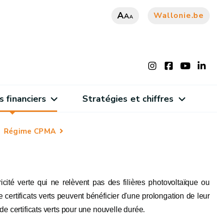
A
Wallonie.be
A
A
s financiers
Stratégies et chiffres
Régime CPMA
icité verte qui ne relèvent pas des filières photovoltaïque ou
 certificats verts peuvent bénéficier d'une prolongation de leur
de certificats verts pour une nouvelle durée.