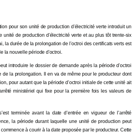
n pour son unité de production d'électricité verte introduit un
unité de production d'électricité verte et au plus tôt trente-six
, la durée de la prolongation de l'octroi des certificats verts est
de la nouvelle période d'octroi.
 peut introduire le dossier de demande après la période d'octroi
e de la prolongation. Il en va de même pour le producteur dont
on, pour autant que la période d’octroi initiale de cette unité ait
rrêté ministériel qui fixe pour la première fois les valeurs de
s’est terminée avant la date d’entrée en vigueur de l’arrêté
rence, la période durant laquelle une unité de production peut
on commence à courir à la date proposée par le producteur. Cette