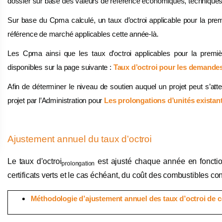
dossier sur base des valeurs de référence économiques, techniques e
Sur base du Cpma calculé, un taux d’octroi applicable pour la pre
référence de marché applicables cette année-là.
Les Cpma ainsi que les taux d’octroi applicables pour la premi
disponibles sur la page suivante :
Taux d’octroi pour les demandes
Afin de déterminer le niveau de soutien auquel un projet peut s’atte
projet par l’Administration pour
Les prolongations d’unités existan
Ajustement annuel du taux d’octroi
Le taux d’octroi
est ajusté chaque année en fonction 
prolongation
certificats verts et le cas échéant, du coût des combustibles co
Méthodologie d’ajustement annuel des taux d’octroi de ce