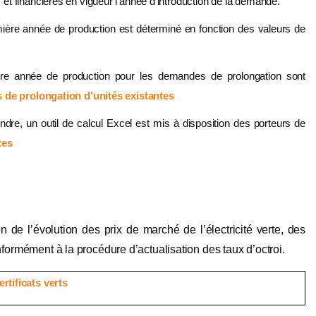
t financières en vigueur l’année d’introduction de la demande.
mière année de production est déterminé en fonction des valeurs de
ère année de production pour les demandes de prolongation sont
 de prolongation d’unités existantes
ndre, un outil de calcul Excel est mis à disposition des porteurs de
tes
de l’évolution des prix de marché de l’électricité verte, des
nformément à la procédure d’actualisation des taux d’octroi.
rtificats verts