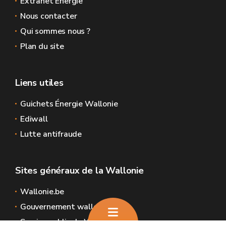
Extranet Energie
Nous contacter
Qui sommes nous ?
Plan du site
Liens utiles
Guichets Énergie Wallonie
Ediwall
Lutte antifraude
Sites généraux de la Wallonie
Wallonie.be
Gouvernement wallon
Service public de Wallonie