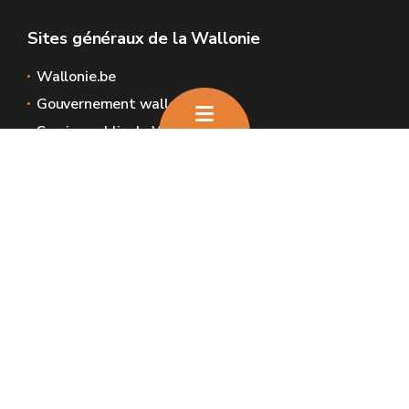
Sites généraux de la Wallonie
Wallonie.be
Gouvernement wallon
Service public de Wallonie
Wallex
Géoportail
Jobs
Nous contacter
Nous contacter