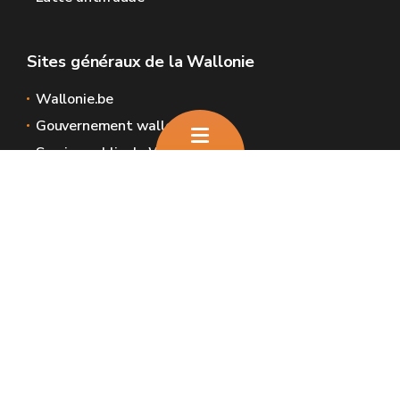
Sites généraux de la Wallonie
Wallonie.be
Gouvernement wallon
Service public de Wallonie
Wallex
Géoportail
Jobs
Nous contacter