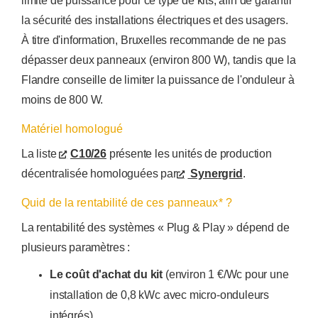
limite de puissance pour ce type de kits, afin de garantir
la sécurité des installations électriques et des usagers.
À titre d'information, Bruxelles recommande de ne pas
dépasser deux panneaux (environ 800 W), tandis que la
Flandre conseille de limiter la puissance de l'onduleur à
moins de 800 W.
Matériel homologué
La liste
C10/26
présente les unités de production
décentralisée homologuées par
Synergrid
.
Quid de la rentabilité de ces panneaux* ?
La rentabilité des systèmes « Plug & Play » dépend de
plusieurs paramètres :
Le coût d'achat du kit
(environ 1 €/Wc pour une
installation de 0,8 kWc avec micro-onduleurs
intégrés).