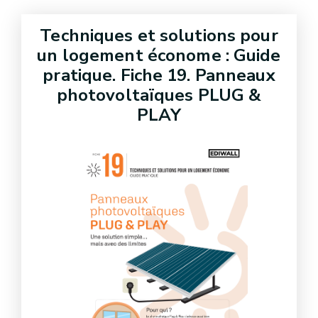
Techniques et solutions pour
un logement économe : Guide
pratique. Fiche 19. Panneaux
photovoltaïques PLUG &
PLAY