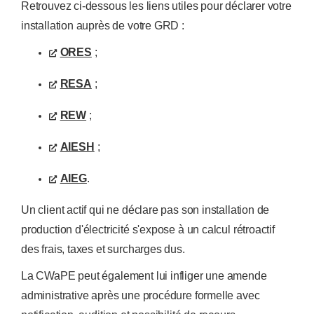
Retrouvez ci-dessous les liens utiles pour déclarer votre
installation auprès de votre GRD :
ORES
;
RESA
;
REW
;
AIESH
;
AIEG
.
Un client actif qui ne déclare pas son installation de
production d'électricité s'expose à un calcul rétroactif
des frais, taxes et surcharges dus.
La CWaPE peut également lui infliger une amende
administrative après une procédure formelle avec