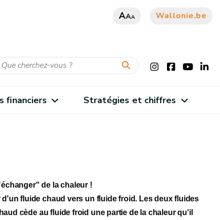
A
Wallonie.be
A
A
s financiers
Stratégies et chiffres
"échanger" de la chaleur !
 d'un fluide chaud vers un fluide froid. Les deux fluides
aud cède au fluide froid une partie de la chaleur qu'il