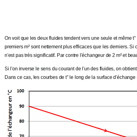
On voit que les deux fluides tendent vers une seule et même t°
premiers m² sont nettement plus efficaces que les derniers. Si o
n'est pas très significatif. Par contre l'échangeur de 2 m² et be
Si l'on inverse le sens du courant de l'un des fluides, on obti
Dans ce cas, les courbes de t° le long de la surface d'échange 