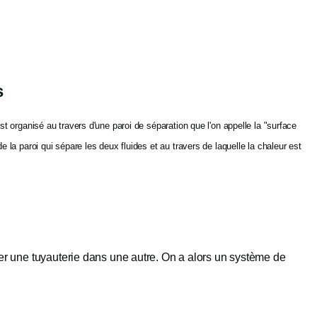
s
st organisé au travers d'une paroi de séparation que l'on appelle la "surface
 la paroi qui sépare les deux fluides et au travers de laquelle la chaleur est
er une tuyauterie dans une autre. On a alors un système de