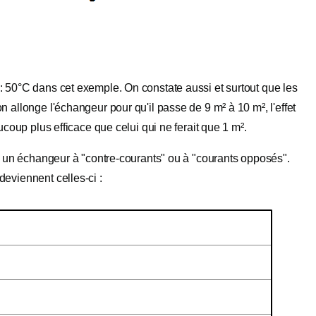
 : 50°C dans cet exemple. On constate aussi et surtout que les
n allonge l'échangeur pour qu'il passe de 9 m² à 10 m², l'effet
aucoup plus efficace que celui qui ne ferait que 1 m².
ent un échangeur à "contre-courants" ou à "courants opposés".
deviennent celles-ci :