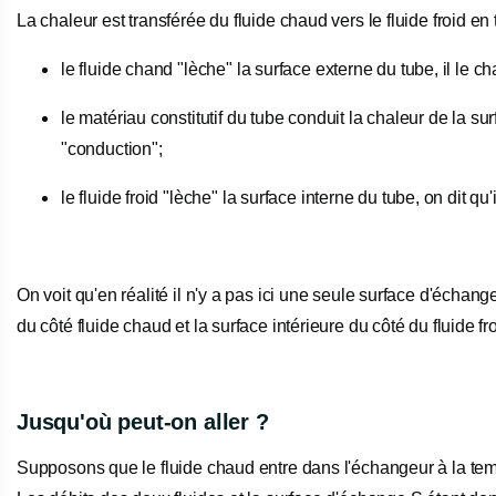
La chaleur est transférée du fluide chaud vers le fluide froid en 
le fluide chand "lèche" la surface externe du tube, il le c
le matériau constitutif du tube conduit la chaleur de la su
"conduction";
le fluide froid "lèche" la surface interne du tube, on dit qu'i
On voit qu'en réalité il n'y a pas ici une seule surface d'échan
du côté fluide chaud et la surface intérieure du côté du fluide fro
Jusqu'où peut-on aller ?
Supposons que le fluide chaud entre dans l'échangeur à la tempé