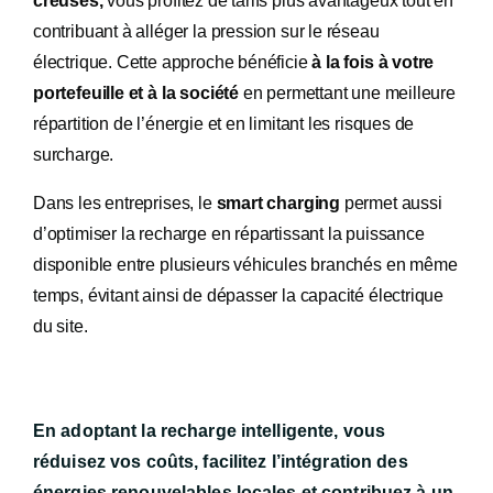
creuses,
vous profitez de tarifs plus avantageux tout en
contribuant à alléger la pression sur le réseau
électrique. Cette approche bénéficie
à la fois à votre
portefeuille et à la société
en permettant une meilleure
répartition de l’énergie et en limitant les risques de
surcharge.
Dans les entreprises, le
smart charging
permet aussi
d’optimiser la recharge en répartissant la puissance
disponible entre plusieurs véhicules branchés en même
temps, évitant ainsi de dépasser la capacité électrique
du site.
En adoptant la recharge intelligente, vous
réduisez vos coûts, facilitez l’intégration des
énergies renouvelables locales et contribuez à un