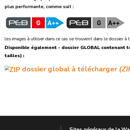
plus performante, comme suit :
les images à utiliser dans ce cas se trouvent dans le dossier à t
Disponible également - dossier GLOBAL contenant t
tailles) :
dossier global à télécharger
(ZI
Sites généraux de la Wa