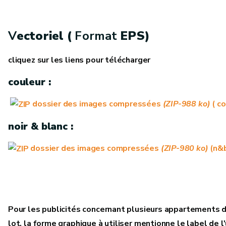
V
ectoriel (
Format
EPS)
cliquez sur les liens pour télécharger
couleur :
dossier des images compressées
(ZIP-988 ko)
( co
noir & blanc :
dossier des images compressées
(ZIP-980 ko)
(n&b
Pour les publicités concernant
plusieurs
appartements d
lot, la forme graphique à utiliser mentionne le label de l'