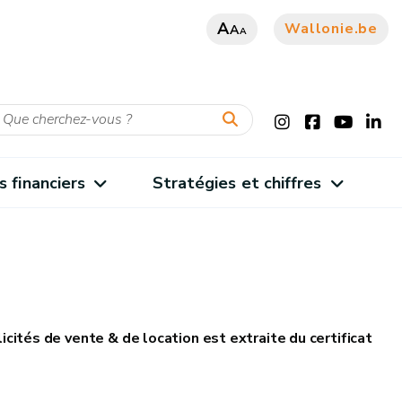
A
Wallonie.be
A
A
s financiers
Stratégies et chiffres
cités de vente & de location est extraite du certificat