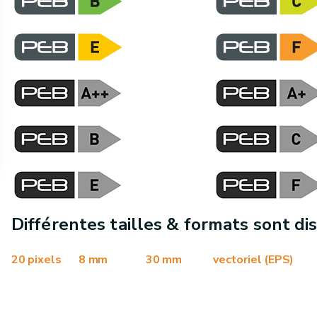
Différentes tailles & formats sont dis
20 pixels
8 mm
30 mm
vectoriel (EPS)