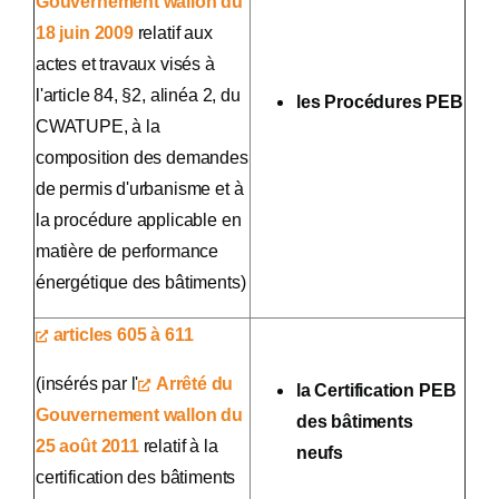
Gouvernement wallon du
18 juin 2009
relatif aux
actes et travaux visés à
l'article 84, §2, alinéa 2, du
les Procédures PEB
CWATUPE, à la
composition des demandes
de permis d'urbanisme et à
la procédure applicable en
matière de performance
énergétique des bâtiments)
articles 605 à 611
(insérés par l'
Arrêté du
la Certification PEB
Gouvernement wallon du
des bâtiments
25 août 2011
relatif à la
neufs
certification des bâtiments