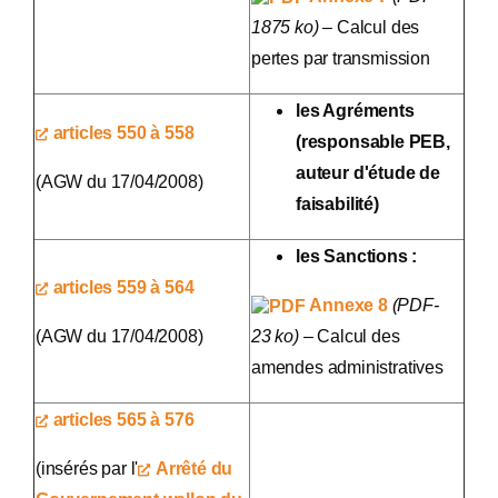
1875 ko)
– Calcul des
pertes par transmission
les Agréments
articles 550 à 558
(responsable PEB,
auteur d'étude de
(AGW du 17/04/2008)
faisabilité)
les Sanctions :
articles 559 à 564
Annexe 8
(PDF-
(AGW du 17/04/2008)
23 ko)
– Calcul des
amendes administratives
articles 565 à 576
(insérés par l'
Arrêté du