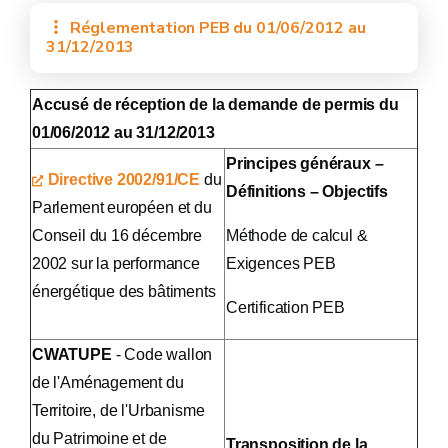
Réglementation PEB du 01/06/2012 au
31/12/2013
Accusé de réception de la demande de permis du
01/06/2012 au 31/12/2013
Principes généraux –
Directive 2002/91/CE
du
Définitions – Objectifs
Parlement européen et du
Conseil du 16 décembre
Méthode de calcul &
2002 sur la performance
Exigences PEB
énergétique des bâtiments
Certification PEB
CWATUPE
- Code wallon
de l'Aménagement du
Territoire, de l'Urbanisme
du Patrimoine et de
Transposition de la