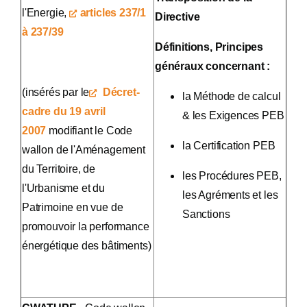
l'Energie,
articles 237/1
Directive
à 237/39
Définitions, Principes
généraux concernant :
(insérés par le
Décret-
la Méthode de calcul
cadre du 19 avril
& les Exigences PEB
2007
modifiant le Code
la Certification PEB
wallon de l'Aménagement
du Territoire, de
les Procédures PEB,
l'Urbanisme et du
les Agréments et les
Patrimoine en vue de
Sanctions
promouvoir la performance
énergétique des bâtiments)