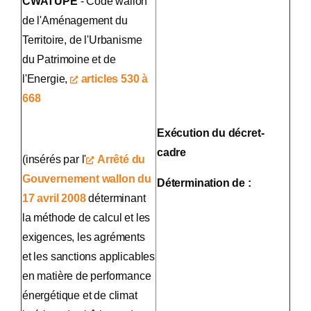
CWATUPE
- Code wallon
de l'Aménagement du
Territoire, de l'Urbanisme
du Patrimoine et de
l'Energie,
articles 530 à
668
Exécution du décret-
cadre
(insérés par l'
Arrêté du
Gouvernement wallon du
Détermination de :
17 avril 2008
déterminant
la méthode de calcul et les
exigences, les agréments
et les sanctions applicables
en matière de performance
énergétique et de climat