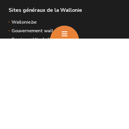
Sites généraux de la Wallonie
Wallonie.be
Gouvernement wallon
Service public de Wallonie
Wallex
Géoportail
Jobs
Nous contacter
Nous contacter