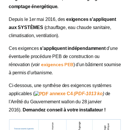
comptage énergétique.
Depuis le 1er mai 2016, des
exigences s'appliquent
aux SYSTÈMES
(chauffage, eau chaude sanitaire,
climatisation, ventilation).
Ces exigences
s'appliquent indépendamment
d'une
éventuelle procédure PEB de construction ou
exigences PEB
rénovation (voir
) d'un bâtiment soumise
à permis d'urbanisme.
Ci-dessous, une synthèse des exigences systèmes
applicables (
annexe C4
(PDF-1013 ko
)
de
l'Arrêté du Gouvernement wallon du 28 janvier
2016).
Demandez conseil à votre installateur !