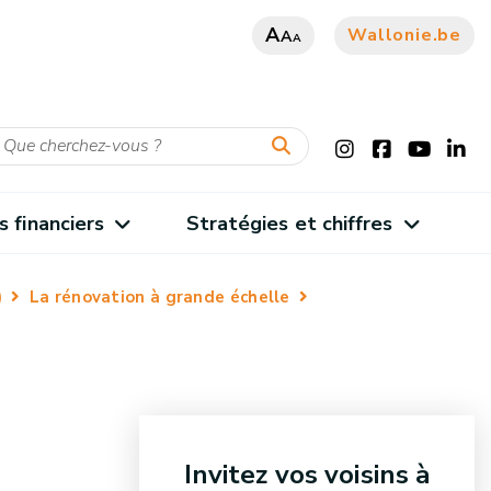
A
Wallonie.be
A
A
s financiers
Stratégies et chiffres
)
La rénovation à grande échelle
Invitez vos voisins à