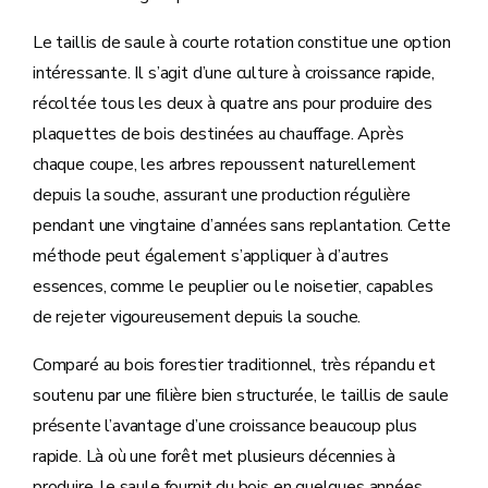
Le taillis de saule à courte rotation constitue une option
intéressante. Il s’agit d’une culture à croissance rapide,
récoltée tous les deux à quatre ans pour produire des
plaquettes de bois destinées au chauffage. Après
chaque coupe, les arbres repoussent naturellement
depuis la souche, assurant une production régulière
pendant une vingtaine d’années sans replantation. Cette
méthode peut également s’appliquer à d’autres
essences, comme le peuplier ou le noisetier, capables
de rejeter vigoureusement depuis la souche.
Comparé au bois forestier traditionnel, très répandu et
soutenu par une filière bien structurée, le taillis de saule
présente l’avantage d’une croissance beaucoup plus
rapide. Là où une forêt met plusieurs décennies à
produire, le saule fournit du bois en quelques années