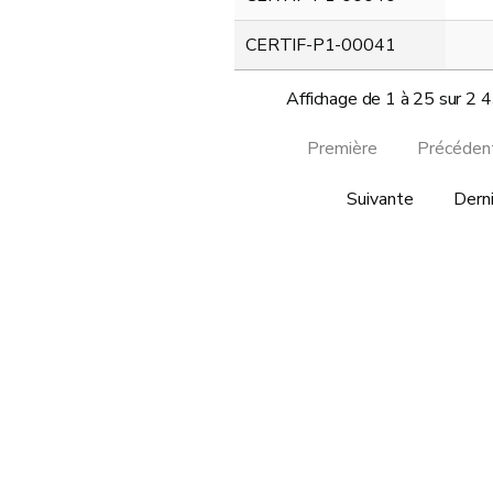
CERTIF-P1-00041
Affichage de 1 à 25 sur 2 
Première
Précéden
Suivante
Dern