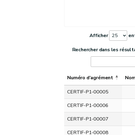
Afficher
en
Rechercher dans les résult
Numéro d’agrément
Nom 
CERTIF-P1-00005
CERTIF-P1-00006
CERTIF-P1-00007
CERTIF-P1-00008