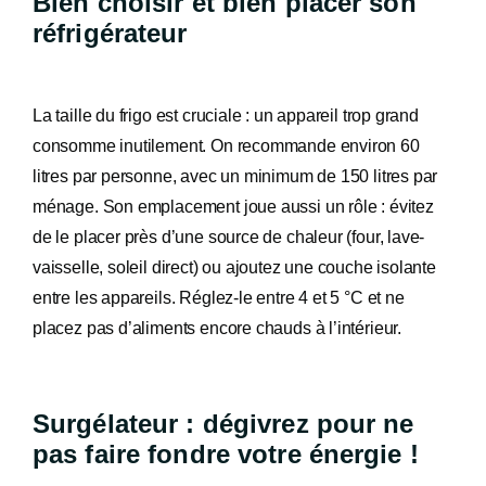
Bien choisir et bien placer son
réfrigérateur
La taille du frigo est cruciale : un appareil trop grand
consomme inutilement. On recommande environ 60
litres par personne, avec un minimum de 150 litres par
ménage. Son emplacement joue aussi un rôle : évitez
de le placer près d’une source de chaleur (four, lave-
vaisselle, soleil direct) ou ajoutez une couche isolante
entre les appareils. Réglez-le entre 4 et 5 °C et ne
placez pas d’aliments encore chauds à l’intérieur.
Surgélateur : dégivrez pour ne
pas faire fondre votre énergie !