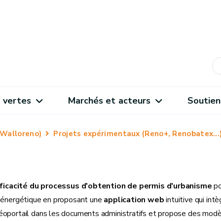
 vertes
Marchés et acteurs
Soutien
(Walloreno)
Projets expérimentaux (Reno+, Renobatex...
ficacité du processus d'obtention de permis d'urbanisme
po
 énergétique en proposant une
application web
intuitive qui intè
oportail dans les documents administratifs et propose des mod