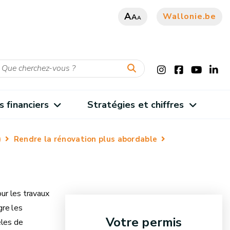
A
Wallonie.be
A
A
s financiers
Stratégies et chiffres
)
Rendre la rénovation plus abordable
ur les travaux
gre les
Votre permis
èles de