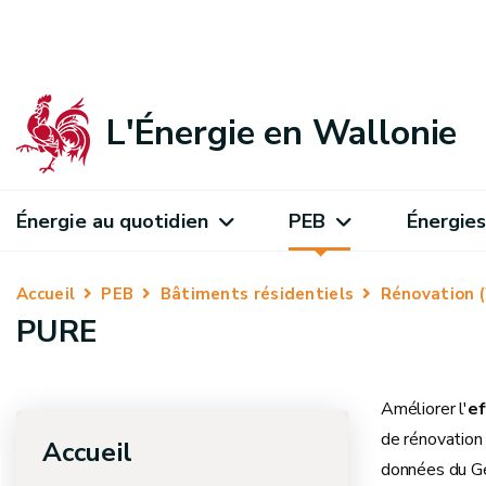
L'Énergie en Wallonie
Énergie au quotidien
PEB
Énergies
Accueil
PEB
Bâtiments résidentiels
Rénovation 
PURE
Améliorer l'
ef
de rénovation
Accueil
données du Gé