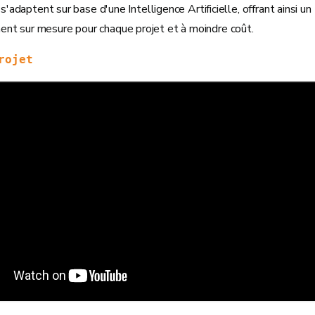
 s'adaptent sur base d'une Intelligence Artificielle, offrant ainsi un
t sur mesure pour chaque projet et à moindre coût.
rojet