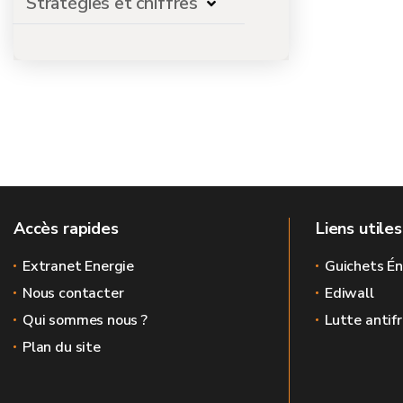
Stratégies et chiffres
Accès rapides
Liens utiles
Extranet Energie
Guichets Én
Nous contacter
Ediwall
Qui sommes nous ?
Lutte antif
Plan du site