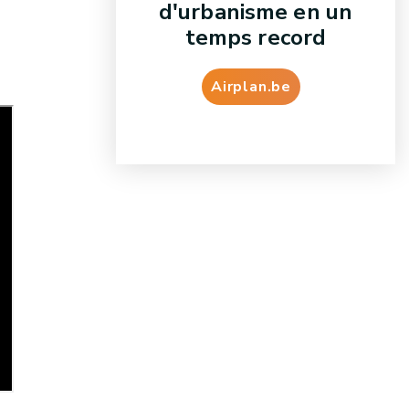
d'urbanisme en un
temps record
Airplan.be