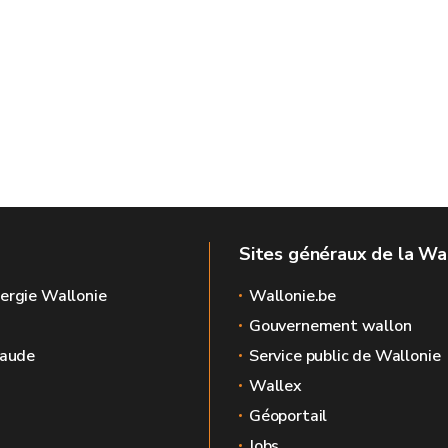
Sites généraux de la Wa
ergie Wallonie
Wallonie.be
Gouvernement wallon
raude
Service public de Wallonie
Wallex
Géoportail
Jobs