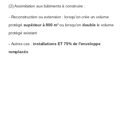
(2) Assimilation aux bâtiments à construire :
- Reconstruction ou extension : lorsqu'on crée un volume
protégé
supérieur à 800 m³
ou lorsqu'on
double
le volume
protégé existant
-
Autres cas :
installations ET 75% de l'enveloppe
remplacés