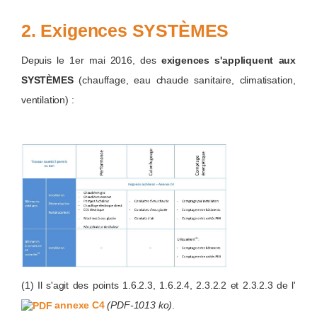
2. Exigences SYSTÈMES
Depuis le 1er mai 2016, des
exigences s'appliquent aux
SYSTÈMES
(chauffage, eau chaude sanitaire, climatisation,
ventilation) :
(1) Il s'agit des points 1.6.2.3, 1.6.2.4, 2.3.2.2 et 2.3.2.3 de l'
annexe C4
(PDF-1013 ko)
.