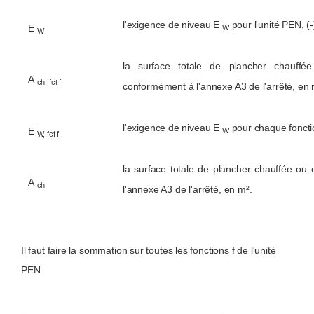
l'exigence de niveau E
pour l'unité PEN, (-)
E
W
W
la surface totale de plancher chauffée
A
ch, fct f
conformément à l'annexe A3 de l'arrêté, en 
l'exigence de niveau E
pour chaque fonction
E
W
W, fcf f
la surface totale de plancher chauffée ou 
A
ch
l'annexe A3 de l'arrêté, en m².
Il faut faire la sommation sur toutes les fonctions f de l'unité
PEN.