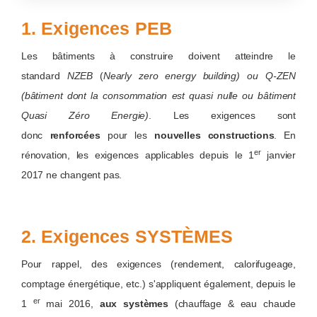
1. Exigences PEB
Les bâtiments à construire doivent atteindre le
standard
NZEB
(
Nearly zero energy building)
ou Q-ZEN
(bâtiment dont la consommation est quasi nulle ou bâtiment
Quasi Zéro Energie)
. Les exigences sont
donc
renforcées
pour les
nouvelles constructions
. En
er
rénovation, les exigences applicables depuis le 1
janvier
2017 ne changent pas.
2. Exigences SYSTÈMES
Pour rappel, des exigences (rendement, calorifugeage,
comptage énergétique, etc.) s'appliquent également, depuis le
er
1
mai 2016,
aux systèmes
(chauffage & eau chaude