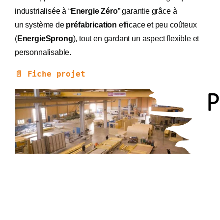
industrialisée à “
Energie Zéro
” garantie grâce à
un système de
préfabrication
efficace et peu coûteux
(
EnergieSprong
), tout en gardant un aspect flexible et
personnalisable.
📄 Fiche projet