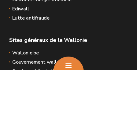
Ediwall
Lutte antifraude
Sites généraux de la Wallonie
Wallonie.be
Gouvernement wallon
Service public de Wallonie
Wallex
Géoportail
Jobs
Nous contacter