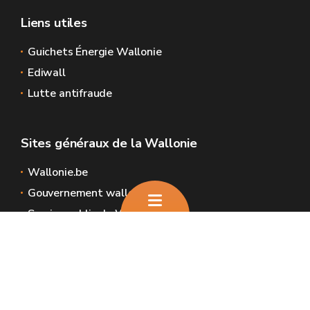
Liens utiles
Guichets Énergie Wallonie
Ediwall
Lutte antifraude
Sites généraux de la Wallonie
Wallonie.be
Gouvernement wallon
Service public de Wallonie
Wallex
Géoportail
Jobs