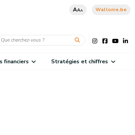
A
Wallonie.be
A
A
s financiers
Stratégies et chiffres