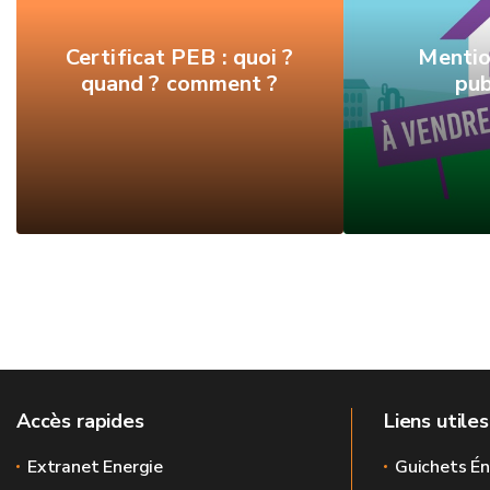
Certificat PEB : quoi ?
Mentio
quand ? comment ?
pub
Accès rapides
Liens utiles
Extranet Energie
Guichets Én