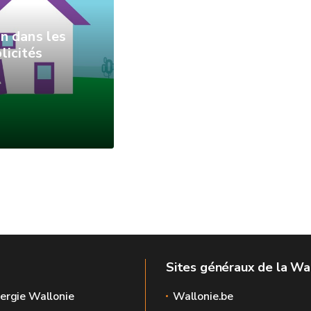
n dans les
licités
Sites généraux de la Wa
ergie Wallonie
Wallonie.be