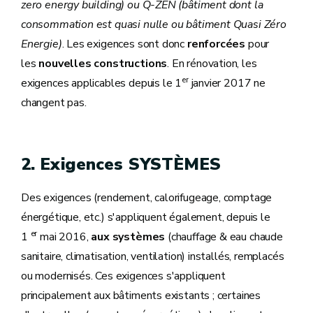
zero energy building)
ou Q-ZEN (bâtiment dont la
consommation est quasi nulle ou bâtiment Quasi Zéro
Energie)
. Les exigences sont donc
renforcées
pour
les
nouvelles constructions
. En rénovation, les
er
exigences applicables depuis le 1
janvier 2017 ne
changent pas.
2. Exigences SYSTÈMES
Des exigences (rendement, calorifugeage, comptage
énergétique, etc.) s'appliquent également, depuis le
er
1
mai 2016,
aux systèmes
(chauffage & eau chaude
sanitaire, climatisation, ventilation) installés, remplacés
ou modernisés. Ces exigences s'appliquent
principalement aux bâtiments existants ; certaines