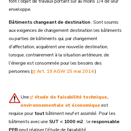
font l'objet de travaux portant sur au moins 1/4 de leur
enveloppe.
Bâtiments changeant de destination
: Sont soumis
aux exigences de changement destination les bâtiments
ou parties de bâtiments qui, par changement
d'affectation, acquièrent une nouvelle destination,
lorsque, contrairement à la situation antérieure, de
l'énergie est consommée pour les besoins des
personnes (
Art. 19 AGW 15 mai 2014
)
Une
étude de faisabilité technique,
environnementale et économique
est
requise pour
tout
bâtiment neuf et assimilé. Pour les
bâtiments avec une
SUT < 1000 m2
: le
responsable
PEB
peut réaliser l'étude de faisabilité.