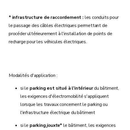
* infrastructure de raccordement
:
les conduits pour
le passage des câbles électriques permettant de
procéder ultérieurement à l'installation de points de
recharge pour les véhicules électriques.
Modalités d'application :
si le
parking est situé à l'intérieur
du bâtiment,
les exigences d'électromobilité s'appliquent
lorsque les travaux concernent le parking ou
l'infrastructure électrique du bâtiment
si le
parking
jouxte
*
le bâtiment, les exigences