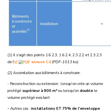
(1) Il s'agit des points 1.6.2.3, 1.6.2.4, 2.3.2.2 et 2.3.2.3
de l'
annexe C4
(PDF-1013 ko)
.
(2) Assimilation aux bâtiments à construire :
- Reconstruction ou extension : lorsqu'on crée un volume
protégé
supérieur à 800 m³
ou lorsqu'on
double
le
volume protégé existant
-
Autres cas :
installations ET 75% de l'enveloppe