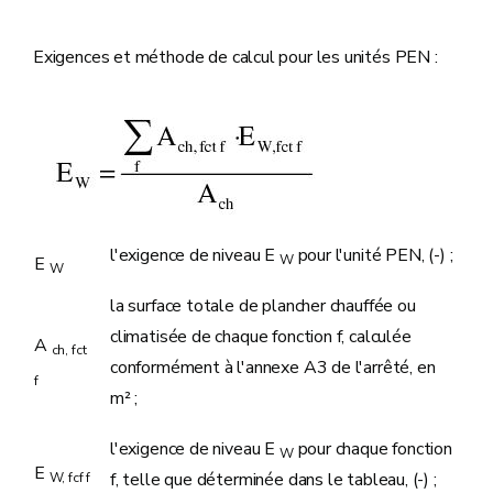
Exigences et méthode de calcul pour les unités PEN :
l'exigence de niveau E
pour l'unité PEN, (-) ;
W
E
W
la surface totale de plancher chauffée ou
climatisée de chaque fonction f, calculée
A
ch, fct
conformément à l'annexe A3 de l'arrêté, en
f
m² ;
l'exigence de niveau E
pour chaque fonction
W
E
f, telle que déterminée dans le tableau, (-) ;
W, fcf f