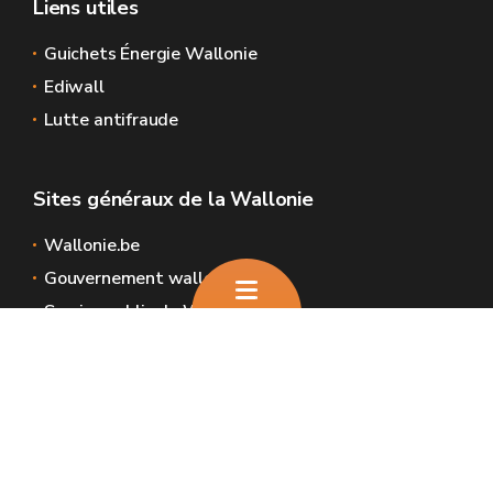
Liens utiles
Guichets Énergie Wallonie
Ediwall
Lutte antifraude
Sites généraux de la Wallonie
Wallonie.be
Gouvernement wallon
Service public de Wallonie
Wallex
Géoportail
Jobs
Nous contacter