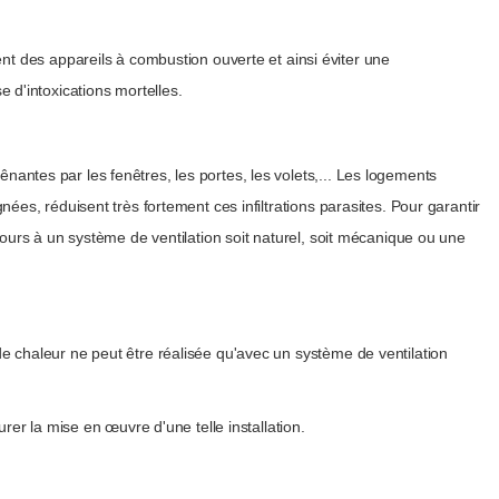
ent des appareils à combustion ouverte et ainsi éviter une
d'intoxications mortelles.
ênantes par les fenêtres, les portes, les volets,... Les logements
ignées, réduisent très fortement ces infiltrations parasites. Pour garantir
 recours à un système de ventilation soit naturel, soit mécanique ou une
 de chaleur ne peut être réalisée qu'avec un système de ventilation
r la mise en œuvre d'une telle installation.