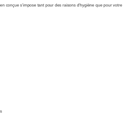
bien conçue s'impose tant pour des raisons d'hygiène que pour votre
es