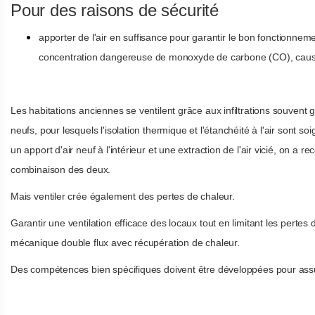
Pour des raisons de sécurité
apporter de l'air en suffisance pour garantir le bon fonctionnem
concentration dangereuse de monoxyde de carbone (CO), cause 
Les habitations anciennes se ventilent grâce aux infiltrations souvent g
neufs, pour lesquels l'isolation thermique et l'étanchéité à l'air sont so
un apport d'air neuf à l'intérieur et une extraction de l'air vicié, on a
combinaison des deux.
Mais ventiler crée également des pertes de chaleur.
Garantir une ventilation efficace des locaux tout en limitant les pertes
mécanique double flux avec récupération de chaleur.
Des compétences bien spécifiques doivent être développées pour assure