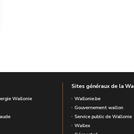
Sites généraux de la Wa
ergie Wallonie
Wallonie.be
Gouvernement wallon
raude
Service public de Wallonie
Wallex