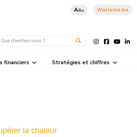
A
Wallonie.be
A
A
s financiers
Stratégies et chiffres
upérer la chaleur