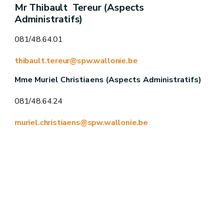
Mr Thibault Tereur (Aspects
Administratifs)
081/48.64.01
thibault.tereur@spw.wallonie.be
Mme Muriel Christiaens (Aspects Administratifs)
081/48.64.24
muriel.christiaens@spw.wallonie.be