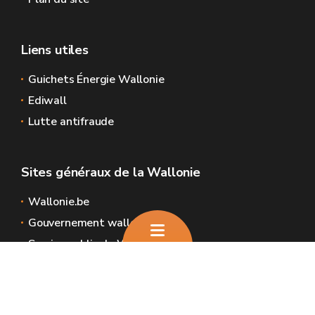
Liens utiles
Guichets Énergie Wallonie
Ediwall
Lutte antifraude
Sites généraux de la Wallonie
Wallonie.be
Gouvernement wallon
Service public de Wallonie
Wallex
Géoportail
Jobs