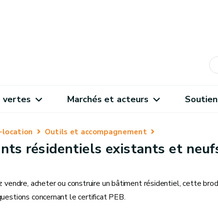
 vertes
Marchés et acteurs
Soutien
-location
Outils et accompagnement
nts résidentiels existants et neuf
z vendre, acheter ou construire un bâtiment résidentiel, cette bro
uestions concernant le certificat PEB.