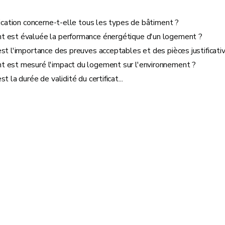
fication concerne-t-elle tous les types de bâtiment ?
 est évaluée la performance énergétique d'un logement ?
st l'importance des preuves acceptables et des pièces justificati
 est mesuré l'impact du logement sur l'environnement ?
t la durée de validité du certificat...