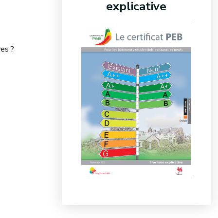
explicative
ves ?