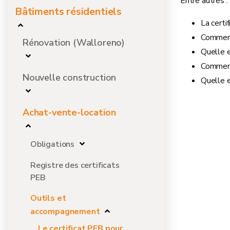
Entre autres :
Bâtiments résidentiels
La certi
Comment
Rénovation (Walloreno)
Quelle e
Comment
Nouvelle construction
Quelle es
Achat-vente-location
Obligations
Registre des certificats
PEB
Outils et
accompagnement
Le certificat PEB pour