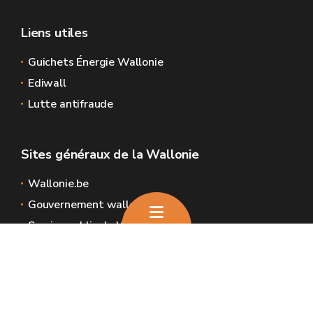
Liens utiles
Guichets Énergie Wallonie
Ediwall
Lutte antifraude
Sites généraux de la Wallonie
Wallonie.be
Gouvernement wallon
Service public de Wallonie
Wallex
Géoportail
Jobs