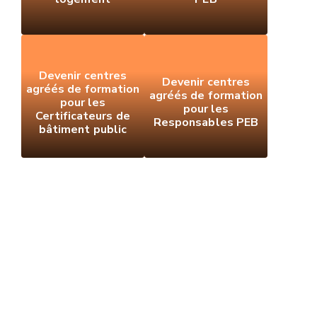
Devenir centres
Devenir centres
agréés de formation
agréés de formation
pour les
pour les
Certificateurs de
Responsables PEB
bâtiment public