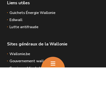
Liens utiles
Guichets Énergie Wallonie
Ediwall
Lutte antifraude
Sites généraux de la Wallonie
Wallonie.be
Gouvernement wallon
Service public de Wallonie
Wallex
Géoportail
Jobs