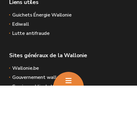
Liens utiles
Guichets Énergie Wallonie
Ediwall
Lutte antifraude
Sites généraux de la Wallonie
Wallonie.be
Gouvernement wallon
Service public de Wallonie
Wallex
Géoportail
Jobs
Nous contacter