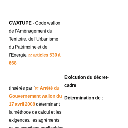
CWATUPE
- Code wallon
de l'Aménagement du
Territoire, de l'Urbanisme
du Patrimoine et de
l'Energie,
articles 530 à
668
Exécution du décret-
cadre
(insérés par l'
Arrêté du
Gouvernement wallon du
Détermination de :
17 avril 2008
déterminant
la méthode de calcul et les
exigences, les agréments