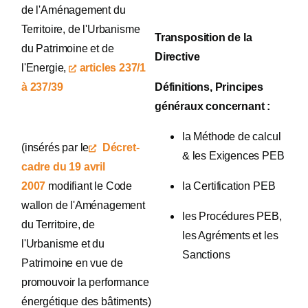
de l'Aménagement du
Territoire, de l'Urbanisme
Transposition de la
du Patrimoine et de
Directive
l'Energie,
articles 237/1
à 237/39
Définitions, Principes
généraux concernant :
la Méthode de calcul
(insérés par le
Décret-
& les Exigences PEB
cadre du 19 avril
2007
modifiant le Code
la Certification PEB
wallon de l'Aménagement
les Procédures PEB,
du Territoire, de
les Agréments et les
l'Urbanisme et du
Sanctions
Patrimoine en vue de
promouvoir la performance
énergétique des bâtiments)