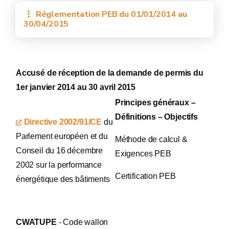
Réglementation PEB du 01/01/2014 au
30/04/2015
Accusé de réception de la demande de permis
du
1er janvier 2014 au 30 avril 2015
Principes généraux –
Définitions – Objectifs
Directive 2002/91/CE
du
Parlement européen et du
Méthode de calcul &
Conseil du 16 décembre
Exigences PEB
2002 sur la performance
Certification PEB
énergétique des bâtiments
CWATUPE
- Code wallon