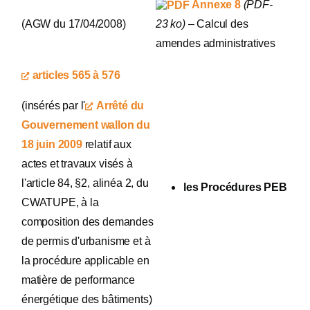
Annexe 8
(PDF-
(AGW du 17/04/2008)
23 ko)
– Calcul des
amendes administratives
articles 565 à 576
(insérés par l'
Arrêté du
Gouvernement wallon du
18 juin 2009
relatif aux
actes et travaux visés à
l'article 84, §2, alinéa 2, du
les Procédures PEB
CWATUPE, à la
composition des demandes
de permis d'urbanisme et à
la procédure applicable en
matière de performance
énergétique des bâtiments)