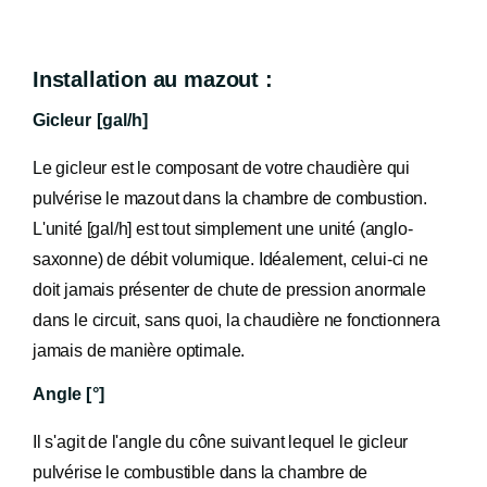
Installation au mazout :
Gicleur [gal/h]
Le gicleur est le composant de votre chaudière qui
pulvérise le mazout dans la chambre de combustion.
L'unité [gal/h] est tout simplement une unité (anglo-
saxonne) de débit volumique. Idéalement, celui-ci ne
doit jamais présenter de chute de pression anormale
dans le circuit, sans quoi, la chaudière ne fonctionnera
jamais de manière optimale.
Angle [°]
Il s'agit de l'angle du cône suivant lequel le gicleur
pulvérise le combustible dans la chambre de