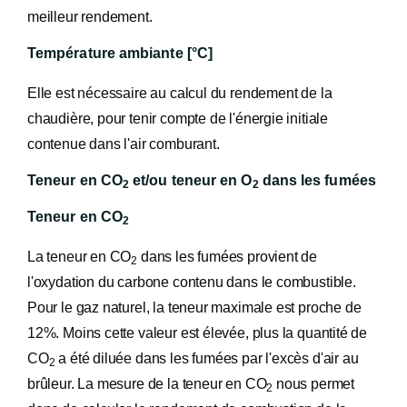
meilleur rendement.
Température ambiante [°C]
Elle est nécessaire au calcul du rendement de la
chaudière, pour tenir compte de l'énergie initiale
contenue dans l'air comburant.
Teneur en CO
et/ou teneur en O
dans les fumées
2
2
Teneur en CO
2
La teneur en CO
dans les fumées provient de
2
l'oxydation du carbone contenu dans le combustible.
Pour le gaz naturel, la teneur maximale est proche de
12%. Moins cette valeur est élevée, plus la quantité de
CO
a été diluée dans les fumées par l'excès d'air au
2
brûleur. La mesure de la teneur en CO
nous permet
2