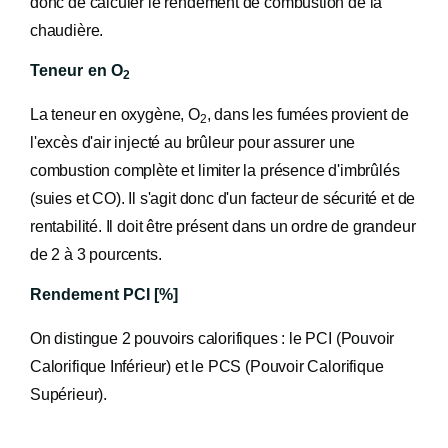
donc de calculer le rendement de combustion de la
chaudière.
Teneur en O
2
La teneur en oxygène, O
, dans les fumées provient de
2
l'excès d'air injecté au brûleur pour assurer une
combustion complète et limiter la présence d'imbrûlés
(suies et CO). Il s'agit donc d'un facteur de sécurité et de
rentabilité. Il doit être présent dans un ordre de grandeur
de 2 à 3 pourcents.
Rendement PCI [%]
On distingue 2 pouvoirs calorifiques : le PCI (Pouvoir
Calorifique Inférieur) et le PCS (Pouvoir Calorifique
Supérieur).