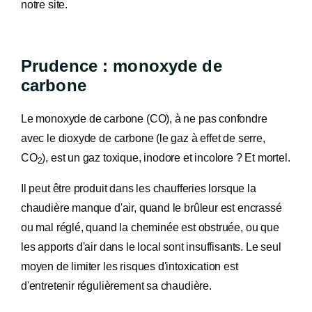
notre site.
Prudence : monoxyde de
carbone
Le monoxyde de carbone (CO), à ne pas confondre
avec le dioxyde de carbone (le gaz à effet de serre,
CO
), est un gaz toxique, inodore et incolore ? Et mortel.
2
Il peut être produit dans les chaufferies lorsque la
chaudière manque d'air, quand le brûleur est encrassé
ou mal réglé, quand la cheminée est obstruée, ou que
les apports d'air dans le local sont insuffisants. Le seul
moyen de limiter les risques d'intoxication est
d'entretenir régulièrement sa chaudière.