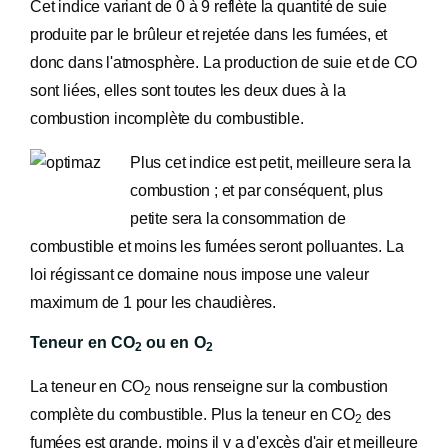
Cet indice variant de 0 à 9 reflète la quantité de suie
produite par le brûleur et rejetée dans les fumées, et
donc dans l'atmosphère. La production de suie et de CO
sont liées, elles sont toutes les deux dues à la
combustion incomplète du combustible.
Plus cet indice est petit, meilleure sera la
combustion ; et par conséquent, plus
petite sera la consommation de
combustible et moins les fumées seront polluantes. La
loi régissant ce domaine nous impose une valeur
maximum de 1 pour les chaudières.
Teneur en CO
ou en O
2
2
La teneur en CO
nous renseigne sur la combustion
2
complète du combustible. Plus la teneur en CO
des
2
fumées est grande, moins il y a d'excès d'air et meilleure