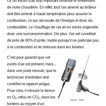
Or, un excès d'air trop important diminue le rendement
de notre chaudière. En effet, tout l'air amené au brûleur
doit être amené à haute température pour assurer la
combustion, ce qui nécessite de l'énergie et donc du
combustible. Le chauffage de cet air en excès engendre
donc une surconsommation. De plus, l'air est constitué
de près de 80% d'azote, inutile puisqu'il ne participe pas
à la combustion et se retrouve dans les fumées.
C'est pour garantir que cet
excès d'air est présent, mais...
dans une juste mesure, que le
technicien d'entretien doit
contrôler le rapport air/gaz.
Pour cela, il mesure la teneur
en O
, et/ou en CO
, dans les
2
2
fumées au moyen d'un